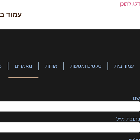
דלג לתוכן
עמוד בי
עמוד בית
טקסים ומסעות
אודות
מאמרים
p
שם
כתובת מייל
טלפון