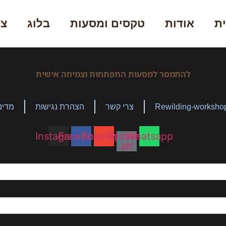
ת
אודות
טקסים ומסעות
בלוג
צר
להתמסר למסעות התפתחות וצמיחה אישית
Rewilding-worksho
צרי קשר
הצהרת נגישות
מדינ
Instagram
Facebook
Envelope
Phone-
Whatsapp
alt